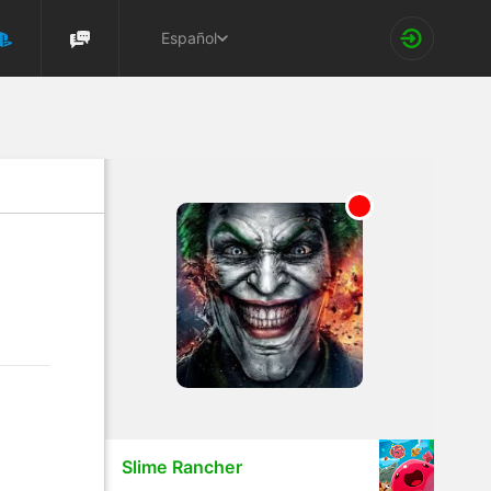
Español
Slime Rancher