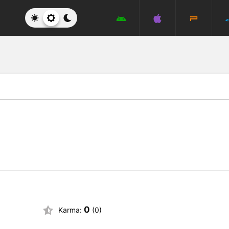
0
Karma:
(0)