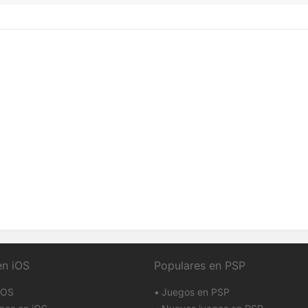
en iOS
Populares en PSP
iOS
Juegos en PSP