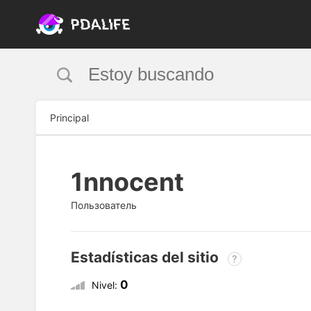
Principal
1nnocent
Пользователь
Estadísticas del sitio
?
0
Nivel: