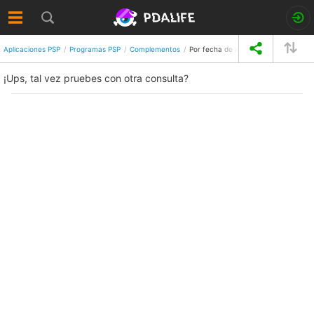
Aplicaciones PSP
Programas PSP
Complementos
Por fecha de añadido
¡Ups, tal vez pruebes con otra consulta?